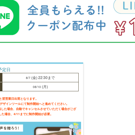
予定日
(金)
22:30
まで
8/7
(月)
08/10
と翌営業日出荷となります。
にデザインツールにて制作開始へと進めてください。
過した場合、自動でキャンセルさせていただく場合がござ
文した場合、4/11までに制作開始が必要。