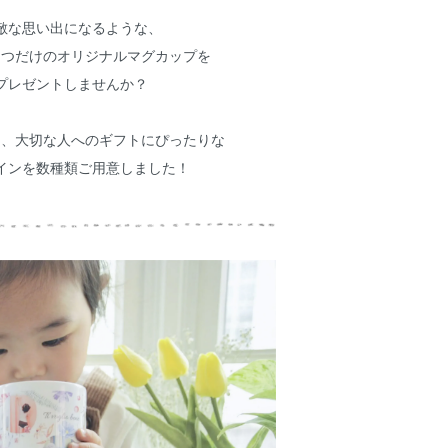
敵な思い出になるような、
とつだけのオリジナルマグカップを
プレゼントしませんか？
は、大切な人へのギフトにぴったりな
インを数種類ご用意しました！