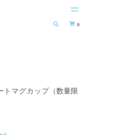
0
ートマグカップ（数量限
ード