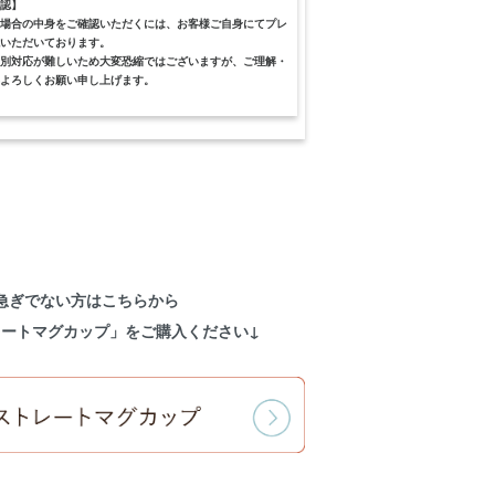
認】
場合の中身をご確認いただくには、お客様ご自身にてプレ
いただいております。
別対応が難しいため大変恐縮ではございますが、ご理解・
よろしくお願い申し上げます。
急ぎでない方はこちらから
レートマグカップ」をご購入ください↓