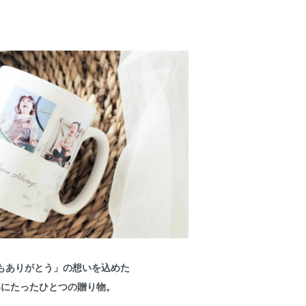
もありがとう」の想いを込めた
界にたったひとつの贈り物。