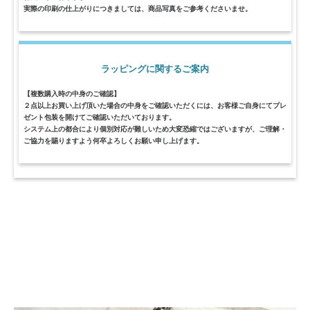
実際の印刷の仕上がりにつきましては、商品写真をご参考くださいませ。
ラッピングに関するご案内
【複数購入時の中身のご確認】
２点以上お買い上げ頂いた場合の中身をご確認いただくには、お客様ご自身にてプレ
ゼント包装を開けてご確認いただいております。
システム上の都合により個別対応が難しいため大変恐縮ではございますが、ご理解・
ご協力を賜りますよう何卒よろしくお願い申し上げます。