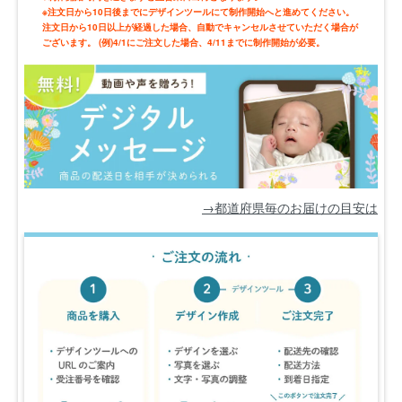
※注文日から10日後までにデザインツールにて制作開始へと進めてください。
注文日から10日以上が経過した場合、自動でキャンセルさせていただく場合が
ございます。 (例)4/1にご注文した場合、4/11までに制作開始が必要。
→都道府県毎のお届けの目安は