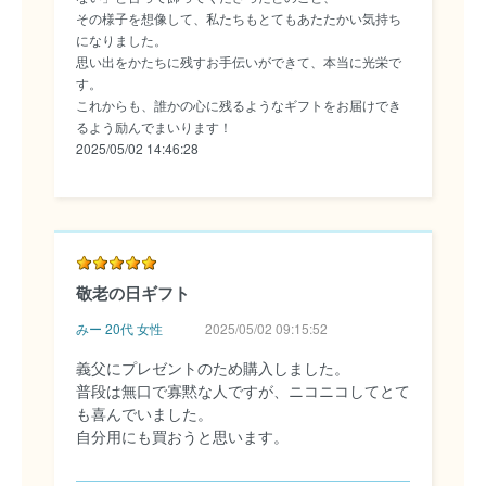
その様子を想像して、私たちもとてもあたたかい気持ち
になりました。
思い出をかたちに残すお手伝いができて、本当に光栄で
す。
これからも、誰かの心に残るようなギフトをお届けでき
るよう励んでまいります！
2025/05/02 14:46:28
敬老の日ギフト
みー 20代 女性
2025/05/02 09:15:52
義父にプレゼントのため購入しました。
普段は無口で寡黙な人ですが、ニコニコしてとて
も喜んでいました。
自分用にも買おうと思います。