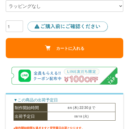
カートに入れる
▼この商品の出荷予定日
制作開始時間
(木)
22:30
まで
8/6
出荷予定日
(火)
08/18
※制作開始時間を過ぎますと翌営業日出荷となります。