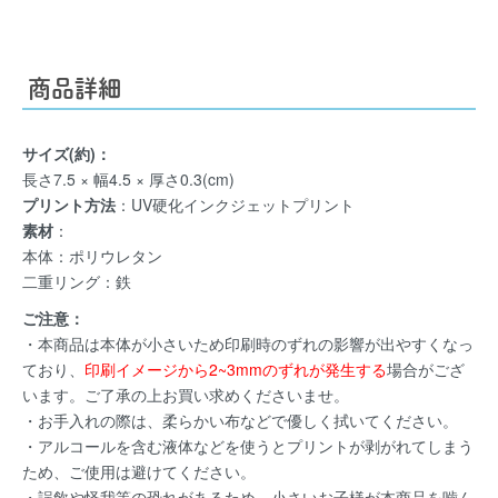
商品詳細
サイズ(約)：
長さ7.5 × 幅4.5 × 厚さ0.3(cm)
プリント方法
：UV硬化インクジェットプリント
素材
：
本体：ポリウレタン
二重リング：鉄
ご注意：
・本商品は本体が小さいため印刷時のずれの影響が出やすくなっ
ており、
印刷イメージから2~3mmのずれが発生する
場合がござ
います。ご了承の上お買い求めくださいませ。
・お手入れの際は、柔らかい布などで優しく拭いてください。
・アルコールを含む液体などを使うとプリントが剥がれてしまう
ため、ご使用は避けてください。
・誤飲や怪我等の恐れがあるため、小さいお子様が本商品を噛ん