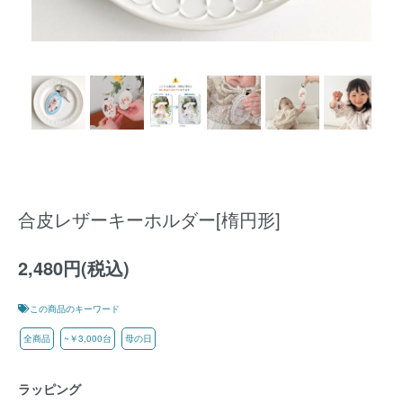
合皮レザーキーホルダー[楕円形]
2,480円(税込)
この商品のキーワード
全商品
~￥3,000台
母の日
ラッピング