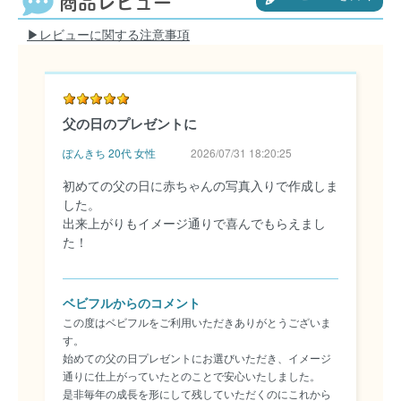
商品レビュー
▶︎レビューに関する注意事項
父の日のプレゼントに
ぽんきち 20代 女性
2026/07/31 18:20:25
初めての父の日に赤ちゃんの写真入りで作成しま
した。
出来上がりもイメージ通りで喜んでもらえまし
た！
ベビフルからのコメント
この度はベビフルをご利用いただきありがとうございま
す。
始めての父の日プレゼントにお選びいただき、イメージ
通りに仕上がっていたとのことで安心いたしました。
是非毎年の成長を形にして残していただくのにこれから