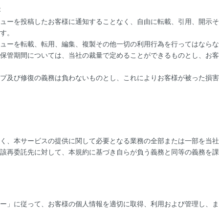
容
ューを投稿したお客様に通知することなく、自由に転載、引用、開示そ
す。
ューを転載、転用、編集、複製その他一切の利用行為を行ってはならな
保管期間については、当社の裁量で定めることができるものとし、お客
プ及び修復の義務は負わないものとし、これによりお客様が被った損害
く、本サービスの提供に関して必要となる業務の全部または一部を当社
該再委託先に対して、本規約に基づき自らが負う義務と同等の義務を課
ー」に従って、お客様の個人情報を適切に取得、利用および管理し、ま