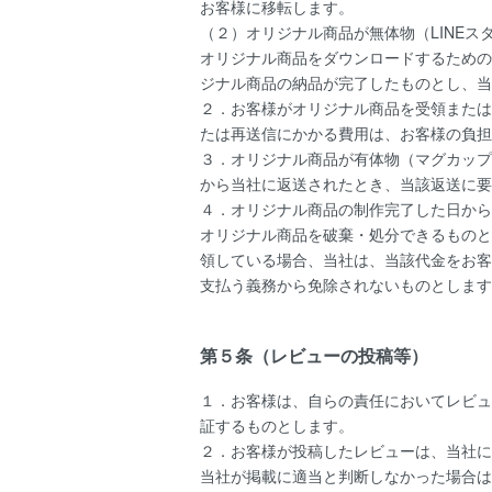
お客様に移転します。
（２）オリジナル商品が無体物（LINE
オリジナル商品をダウンロードするための
ジナル商品の納品が完了したものとし、当
２．お客様がオリジナル商品を受領または
たは再送信にかかる費用は、お客様の負担
３．オリジナル商品が有体物（マグカップ
から当社に返送されたとき、当該返送に要
４．オリジナル商品の制作完了した日から
オリジナル商品を破棄・処分できるものと
領している場合、当社は、当該代金をお客
支払う義務から免除されないものとします
第５条（レビューの投稿等）
１．お客様は、自らの責任においてレビュ
証するものとします。
２．お客様が投稿したレビューは、当社に
当社が掲載に適当と判断しなかった場合は