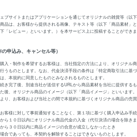
ェブサイトまたはアプリケーションを通じてオリジナルの雑貨等（以下
商品は、お客様から提供される画像、テキスト等（以下「商品素材」と
下「レビュー」といいます。）を本サービス上に投稿することができま
作の申込み、キャンセル等）
購入・制作を希望するお客様は、当社指定の方法により、オリジナル商
行うものとします。なお、代金決済手段の条件は「
特定商取引法に基づ
は、本規約に同意したものとみなされるものとします。
続き完了後、別途当社が送信するURLから商品素材を当社に提供する
た後、オリジナル商品のイメージ（以下「商品イメージ」といいます。
より、お客様および当社との間で本規約に基づくオリジナル商品の売買
お客様に対して事前通知することなく、第１項に基づく購入申込み手続
から１０日以内にオリジナル商品代金の入金（代引決済の場合を除きま
から３０日以内に商品イメージの合意が成立しなかったとき
場合であっても、本契約を解除することはできないものとします。