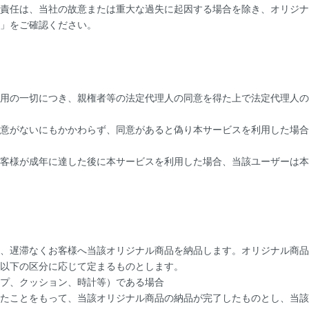
責任は、当社の故意または重大な過失に起因する場合を除き、オリジナ
」をご確認ください。
用の一切につき、親権者等の法定代理人の同意を得た上で法定代理人の
意がないにもかかわらず、同意があると偽り本サービスを利用した場合
客様が成年に達した後に本サービスを利用した場合、当該ユーザーは本
、遅滞なくお客様へ当該オリジナル商品を納品します。オリジナル商品
以下の区分に応じて定まるものとします。
プ、クッション、時計等）である場合
たことをもって、当該オリジナル商品の納品が完了したものとし、当該