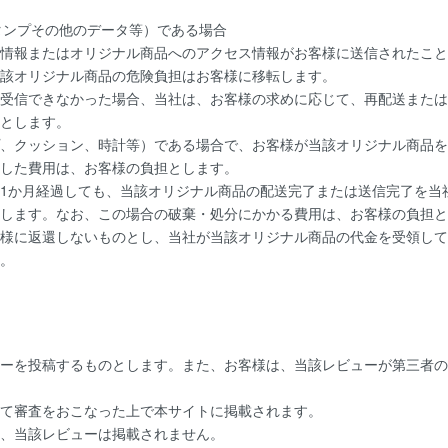
スタンプその他のデータ等）である場合
情報またはオリジナル商品へのアクセス情報がお客様に送信されたこと
該オリジナル商品の危険負担はお客様に移転します。
受信できなかった場合、当社は、お客様の求めに応じて、再配送または
とします。
、クッション、時計等）である場合で、お客様が当該オリジナル商品を
した費用は、お客様の負担とします。
1か月経過しても、当該オリジナル商品の配送完了または送信完了を当
します。なお、この場合の破棄・処分にかかる費用は、お客様の負担と
様に返還しないものとし、当社が当該オリジナル商品の代金を受領して
。
ーを投稿するものとします。また、お客様は、当該レビューが第三者の
て審査をおこなった上で本サイトに掲載されます。
、当該レビューは掲載されません。