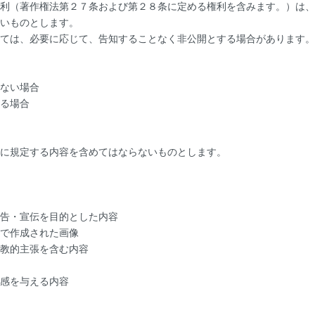
利（著作権法第２７条および第２８条に定める権利を含みます。）は、
いものとします。
ては、必要に応じて、告知することなく非公開とする場合があります。
ない場合
る場合
に規定する内容を含めてはならないものとします。
告・宣伝を目的とした内容
で作成された画像
教的主張を含む内容
感を与える内容