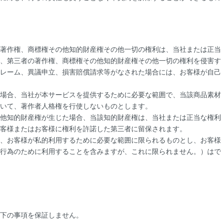
著作権、商標権その他知的財産権その他一切の権利は、当社または正当
、第三者の著作権、商標権その他知的財産権その他一切の権利を侵害す
レーム、異議申立、損害賠償請求等がなされた場合には、お客様が自己
場合、当社が本サービスを提供するために必要な範囲で、当該商品素材
いて、著作者人格権を行使しないものとします。
他知的財産権が生じた場合、当該知的財産権は、当社または正当な権利
客様またはお客様に権利を許諾した第三者に留保されます。
、お客様が私的利用するために必要な範囲に限られるものとし、お客様
行為のために利用することを含みますが、これに限られません。）はで
下の事項を保証しません。