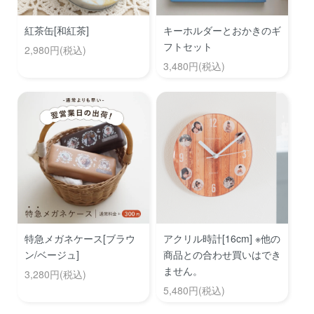
紅茶缶[和紅茶]
キーホルダーとおかきのギ
フトセット
2,980円(税込)
3,480円(税込)
特急メガネケース[ブラウ
アクリル時計[16cm] ※他の
ン/ベージュ]
商品との合わせ買いはでき
ません。
3,280円(税込)
5,480円(税込)