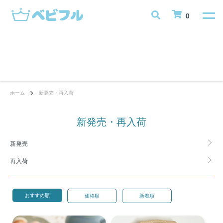
0
ホーム
新発売・再入荷
新発売・再入荷
グループ一覧
新発売
再入荷
おすすめ順
価格順
新着順