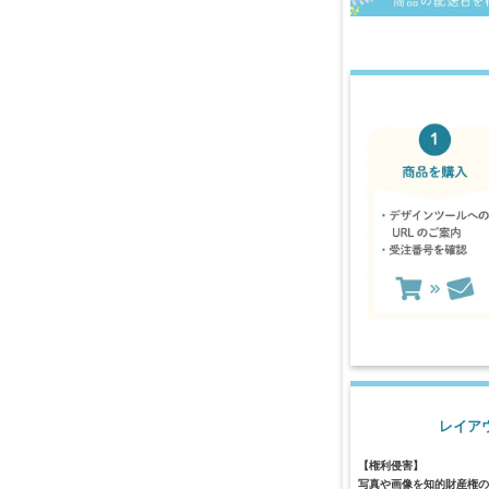
レイア
【権利侵害】
写真や画像を知的財産権の