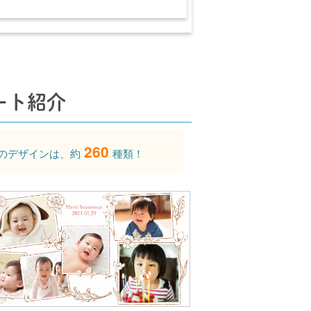
ート紹介
260
のデザインは、約
種類！