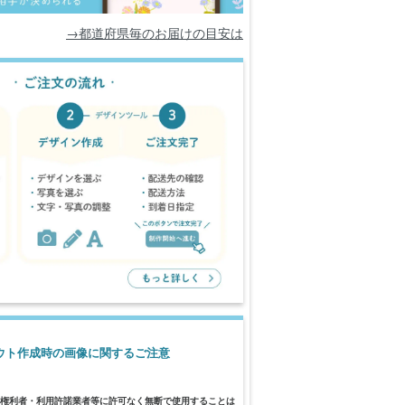
→都道府県毎のお届けの目安は
ウト作成時の画像に関するご注意
権利者・利用許諾業者等に許可なく無断で使用することは