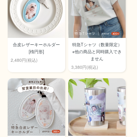
合皮レザーキーホルダー
特急Tシャツ（数量限定）
[楕円形]
※他の商品と同時購入でき
ません
2,480円(税込)
3,380円(税込)