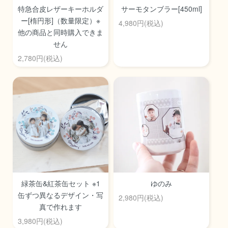
特急合皮レザーキーホルダ
サーモタンブラー[450ml]
ー[楕円形]（数量限定）※
4,980円(税込)
他の商品と同時購入できま
せん
2,780円(税込)
緑茶缶&紅茶缶セット ※1
ゆのみ
缶ずつ異なるデザイン・写
2,980円(税込)
真で作れます
3,980円(税込)